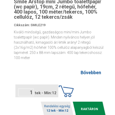
Smile Árstop mini Jumbo toalettpapír
(wc papír), 19cm, 2 rétegű, hófehér,
400 lapos, 100 méter/tekercs, 100%
cellulóz, 12 tekercs/zsák
Cikkszám: SMILE219
Kiváló minőségű, gazdaságos mini/mini Jumbo
toalettpapír (wc papír). Minden nyilvános helyen jól
használható, kimagasló ár/érték arány! 2 rétegű
(2x16g/m2) hófehér 100% cellulóz alapanyagból készül
lapméret: 250 x 88 mm lapszám: 400 lap tekercshossz:
100 méter
Bővebben
tek - Min:12
Rendelési egység:
RAKTÁRON
12 tek - Min:12