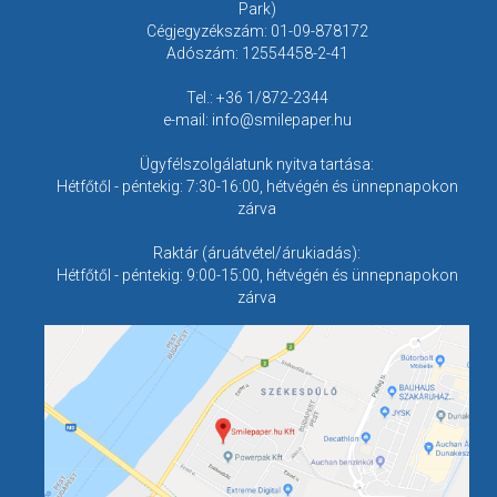
Park)
Cégjegyzékszám: 01-09-878172
Adószám: 12554458-2-41
Tel.: +36 1/872-2344
e-mail: info@smilepaper.hu
Ügyfélszolgálatunk nyitva tartása:
Hétfőtől - péntekig: 7:30-16:00, hétvégén és ünnepnapokon
zárva
Raktár (áruátvétel/árukiadás):
Hétfőtől - péntekig: 9:00-15:00, hétvégén és ünnepnapokon
zárva