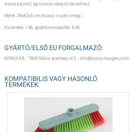
össze a portól, így hosszú ideig hű társad lesz.
Méret: 28x8,5x5 cm (hossz. x szél. x mag.)
Kiszerelés: 1 db, gyűjtőcsomagolás: 8 db.
GYÁRTÓ/ELSŐ EU FORGALMAZÓ:
BONUS Kft. - 7800 Siklós, Ipartelepi út 2. - info@bonus-hungary.com
KOMPATIBILIS VAGY HASONLÓ
TERMÉKEK: