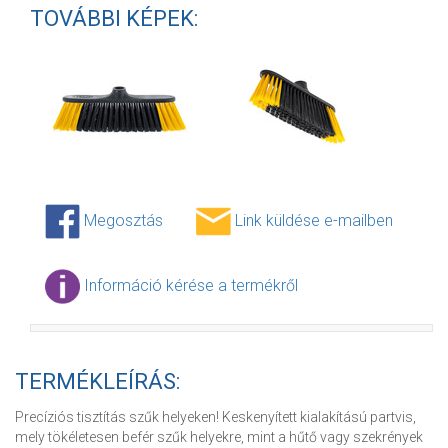
TOVÁBBI KÉPEK:
Megosztás
Link küldése e-mailben
Információ kérése a termékről
TERMÉKLEÍRÁS:
Precíziós tisztítás szűk helyeken! Keskenyített kialakítású partvis,
mely tökéletesen befér szűk helyekre, mint a hűtő vagy szekrények