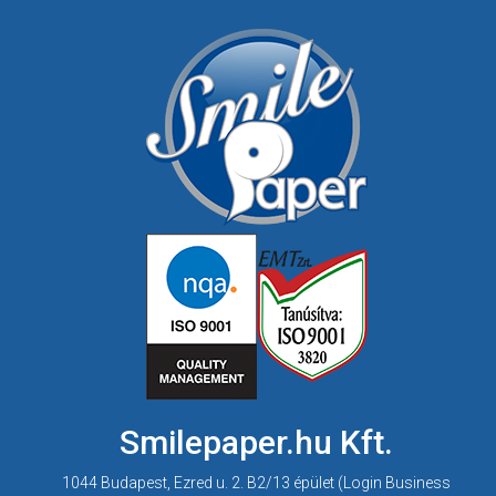
Smilepaper.hu Kft.
1044 Budapest, Ezred u. 2. B2/13 épület (Login Business