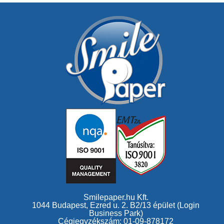
Smilepaper.hu Kft.
1044 Budapest, Ezred u. 2. B2/13 épület (Login
Business Park)
Cégjegyzékszám: 01-09-878172