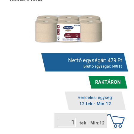
Nettó egységár:
479
Ft
Bruttó egységár:
608
Ft
RAKTÁRON
Rendelési egység:
12 tek - Min:12
tek - Min:12