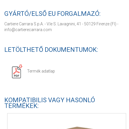
GYÁRTÓ/ELSŐ EU FORGALMAZÓ:
Cartiere Carrara S.p.A. - V.le S. Lavagnini, 41 - 50129 Firenze (FI) -
info@cartierecarrara.com
LETÖLTHETŐ DOKUMENTUMOK:
Termék adatlap
KOMPATIBILIS VAGY HASONLÓ
TERMÉKEK: