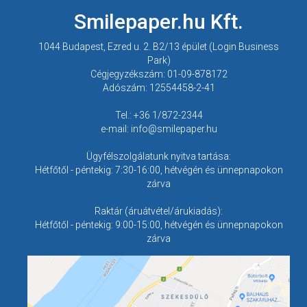
Smilepaper.hu Kft.
1044 Budapest, Ezred u. 2. B2/13 épület (Login Business
Park)
Cégjegyzékszám: 01-09-878172
Adószám: 12554458-2-41
Tel.: +36 1/872-2344
e-mail: info@smilepaper.hu
Ügyfélszolgálatunk nyitva tartása:
Hétfőtől - péntekig: 7:30-16:00, hétvégén és ünnepnapokon
zárva
Raktár (áruátvétel/árukiadás):
Hétfőtől - péntekig: 9:00-15:00, hétvégén és ünnepnapokon
zárva