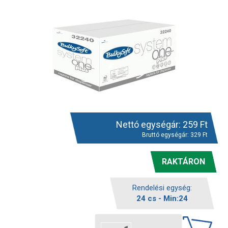
Nettó egységár:
259
Ft
Bruttó egységár:
329
Ft
RAKTÁRON
Rendelési egység:
24 cs - Min:24