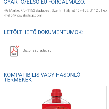
GYÁRTÓ/ELSŐ EU FORGALMAZÓ:
HG Market Kft - 1152 Budapest, Szentmihályi út 167-169. U112I01.ép.
- hello@hgwebshop.com
LETÖLTHETŐ DOKUMENTUMOK:
Biztonsági adatlap
KOMPATIBILIS VAGY HASONLÓ
TERMÉKEK: