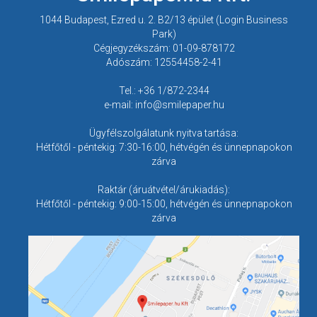
1044 Budapest, Ezred u. 2. B2/13 épület (Login Business
Park)
Cégjegyzékszám: 01-09-878172
Adószám: 12554458-2-41
Tel.: +36 1/872-2344
e-mail: info@smilepaper.hu
Ügyfélszolgálatunk nyitva tartása:
Hétfőtől - péntekig: 7:30-16:00, hétvégén és ünnepnapokon
zárva
Raktár (áruátvétel/árukiadás):
Hétfőtől - péntekig: 9:00-15:00, hétvégén és ünnepnapokon
zárva