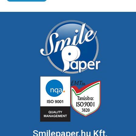
Smilepaper.hu Kft.