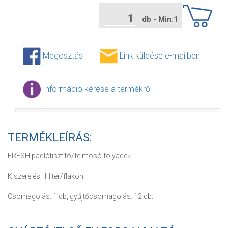
db - Min:1
Megosztás
Link küldése e-mailben
Információ kérése a termékről
TERMÉKLEÍRÁS:
FRESH padlótisztító/felmosó folyadék.
Kiszerelés: 1 liter/flakon.
Csomagolás: 1 db, gyűjtőcsomagolás: 12 db.