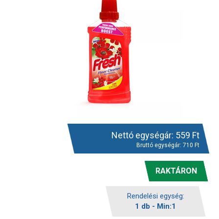
Nettó egységár:
559
Ft
Bruttó egységár:
710
Ft
RAKTÁRON
Rendelési egység:
1 db - Min:1