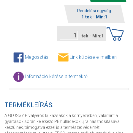
Rendelési egység:
1 tek - Min:1
tek - Min:1
Megosztás
Link küldése e-mailben
Információ kérése a termékről
TERMÉKLEÍRÁS:
A GLOSSY Bivalyerős kukazsákok a környezetben, valamint a
gyártások során keletkező PE hulladékok újra hasznosításával
készülnek, támogatva ezzel is a természet védelmét!