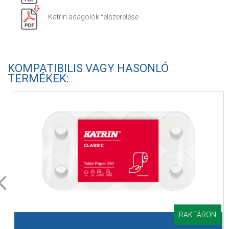
Katrin adagolók felszerelése
KOMPATIBILIS VAGY HASONLÓ
TERMÉKEK:
RAKTÁRON
Cikkszám: 66036