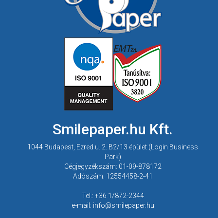
Smilepaper.hu Kft.
1044 Budapest, Ezred u. 2. B2/13 épület (Login Business
Park)
Cégjegyzékszám: 01-09-878172
Adószám: 12554458-2-41
Tel.: +36 1/872-2344
e-mail: info@smilepaper.hu