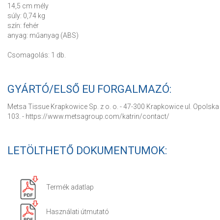
14,5 cm mély
súly: 0,74 kg
szín: fehér
anyag: műanyag (ABS)
Csomagolás: 1 db.
GYÁRTÓ/ELSŐ EU FORGALMAZÓ:
Metsa Tissue Krapkowice Sp. z o. o. - 47-300 Krapkowice ul. Opolska
103. - https://www.metsagroup.com/katrin/contact/
LETÖLTHETŐ DOKUMENTUMOK:
Termék adatlap
Használati útmutató