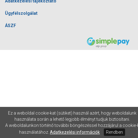
Adatkezelési tájékoztató
Ügyfélszolgálat
ÁSZF
Ez a weboldal cookie-kat (sütiket) használ azért, hogy weboldalunk
használata során a lehető legjobb élményt tudjuk biztosítani.
A weboldalunkon történő további böngészéssel hozzájárul a cookie-
használatához.
Adatkezelési információk
Rendben