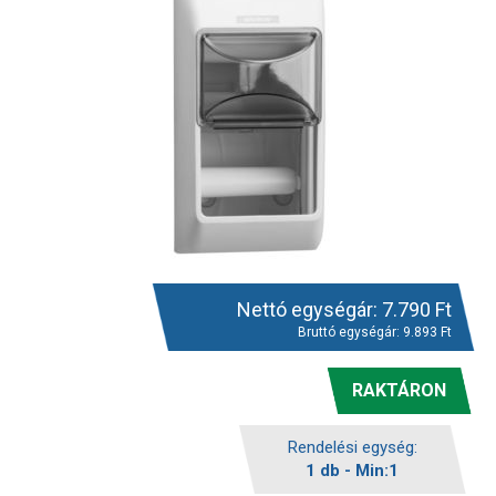
Nettó egységár:
7.790
Ft
Bruttó egységár:
9.893
Ft
RAKTÁRON
Rendelési egység:
1 db - Min:1