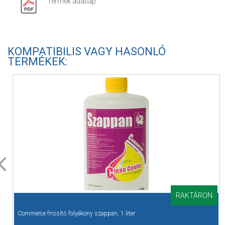
Termék adatlap
KOMPATIBILIS VAGY HASONLÓ
TERMÉKEK:
RAKTÁRON
Commerce frissítő folyékony szappan, 1 liter