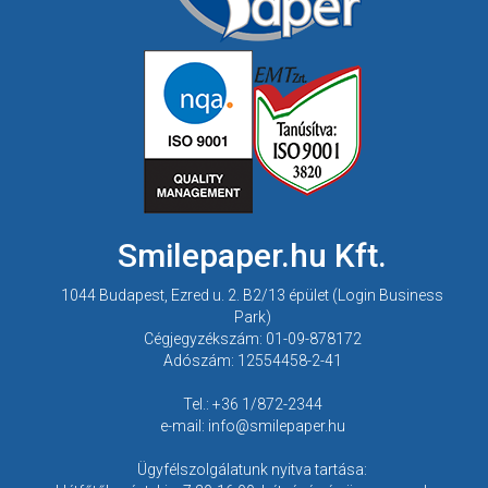
Smilepaper.hu Kft.
1044 Budapest, Ezred u. 2. B2/13 épület (Login Business
Park)
Cégjegyzékszám: 01-09-878172
Adószám: 12554458-2-41
Tel.: +36 1/872-2344
e-mail: info@smilepaper.hu
Ügyfélszolgálatunk nyitva tartása: