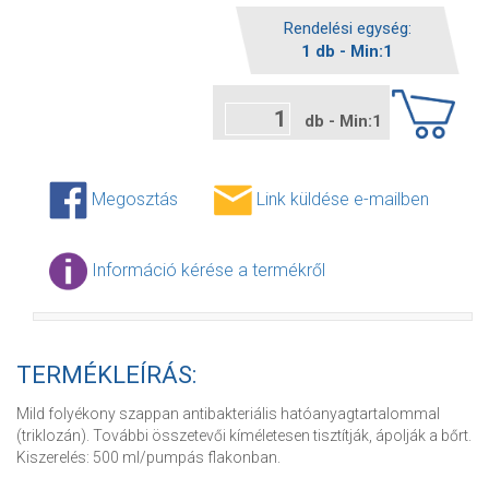
Rendelési egység:
1 db - Min:1
db - Min:1
Megosztás
Link küldése e-mailben
Információ kérése a termékről
TERMÉKLEÍRÁS:
Mild folyékony szappan antibakteriális hatóanyagtartalommal
(triklozán). További összetevői kíméletesen tisztítják, ápolják a bőrt.
Kiszerelés: 500 ml/pumpás flakonban.