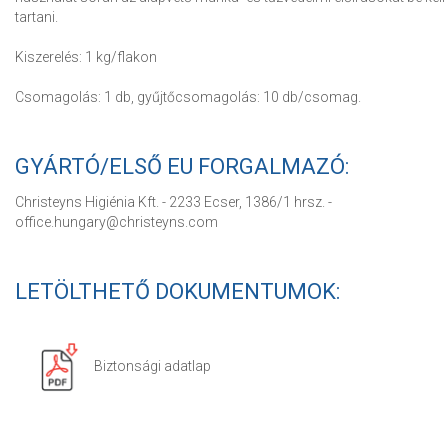
tartani.
Kiszerelés: 1 kg/flakon
Csomagolás: 1 db, gyűjtőcsomagolás: 10 db/csomag.
GYÁRTÓ/ELSŐ EU FORGALMAZÓ:
Christeyns Higiénia Kft. - 2233 Ecser, 1386/1 hrsz. -
office.hungary@christeyns.com
LETÖLTHETŐ DOKUMENTUMOK:
Biztonsági adatlap