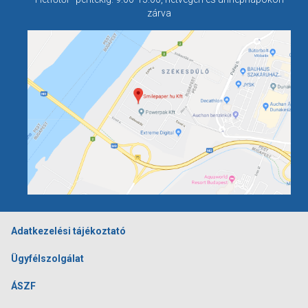
zárva
Adatkezelési tájékoztató
Ügyfélszolgálat
ÁSZF