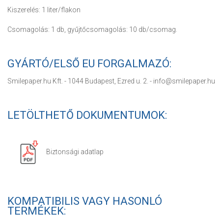
Kiszerelés: 1 liter/flakon
Csomagolás: 1 db, gyűjtőcsomagolás: 10 db/csomag.
GYÁRTÓ/ELSŐ EU FORGALMAZÓ:
Smilepaper.hu Kft. - 1044 Budapest, Ezred u. 2. - info@smilepaper.hu
LETÖLTHETŐ DOKUMENTUMOK:
Biztonsági adatlap
KOMPATIBILIS VAGY HASONLÓ
TERMÉKEK: