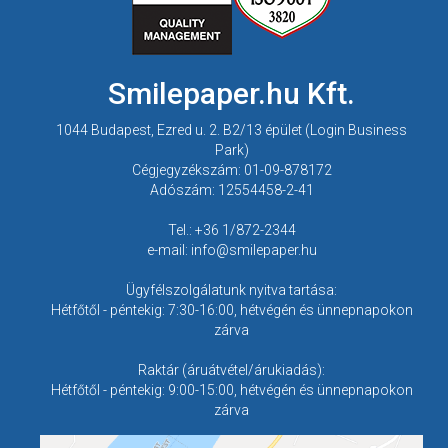
Smilepaper.hu Kft.
1044 Budapest, Ezred u. 2. B2/13 épület (Login Business
Park)
Cégjegyzékszám: 01-09-878172
Adószám: 12554458-2-41
Tel.: +36 1/872-2344
e-mail: info@smilepaper.hu
Ügyfélszolgálatunk nyitva tartása:
Hétfőtől - péntekig: 7:30-16:00, hétvégén és ünnepnapokon
zárva
Raktár (áruátvétel/árukiadás):
Hétfőtől - péntekig: 9:00-15:00, hétvégén és ünnepnapokon
zárva