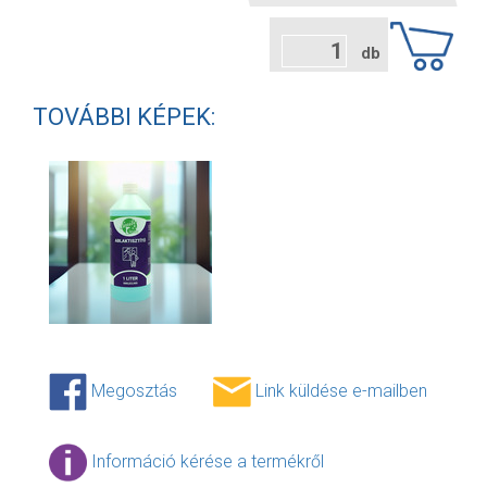
db
TOVÁBBI KÉPEK:
Megosztás
Link küldése e-mailben
Információ kérése a termékről